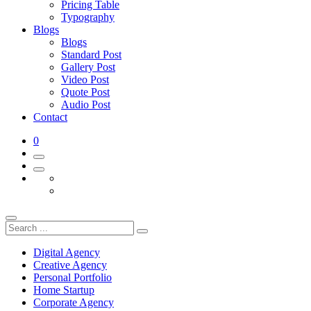
Pricing Table
Typography
Blogs
Blogs
Standard Post
Gallery Post
Video Post
Quote Post
Audio Post
Contact
0
Digital Agency
Creative Agency
Personal Portfolio
Home Startup
Corporate Agency