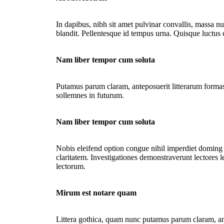
In dapibus, nibh sit amet pulvinar convallis, massa nu
blandit. Pellentesque id tempus urna. Quisque luctus
Nam liber tempor cum soluta
Putamus parum claram, anteposuerit litterarum formas
sollemnes in futurum.
Nam liber tempor cum soluta
Nobis eleifend option congue nihil imperdiet doming i
claritatem. Investigationes demonstraverunt lectores 
lectorum.
Mirum est notare quam
Littera gothica, quam nunc putamus parum claram, an