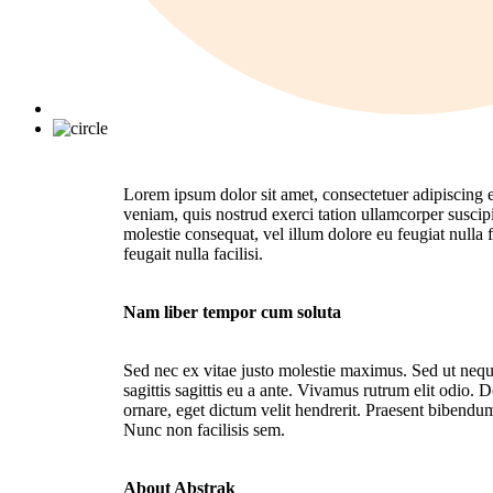
Lorem ipsum dolor sit amet, consectetuer adipiscing 
veniam, quis nostrud exerci tation ullamcorper suscipi
molestie consequat, vel illum dolore eu feugiat nulla f
feugait nulla facilisi.
Nam liber tempor cum soluta
Sed nec ex vitae justo molestie maximus. Sed ut nequ
sagittis sagittis eu a ante. Vivamus rutrum elit odio. 
ornare, eget dictum velit hendrerit. Praesent bibendu
Nunc non facilisis sem.
About Abstrak