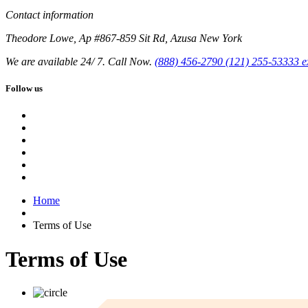
Contact information
Theodore Lowe, Ap #867-859 Sit Rd, Azusa New York
We are available 24/ 7. Call Now.
(888) 456-2790
(121) 255-53333
e
Follow us
Home
Terms of Use
Terms of Use