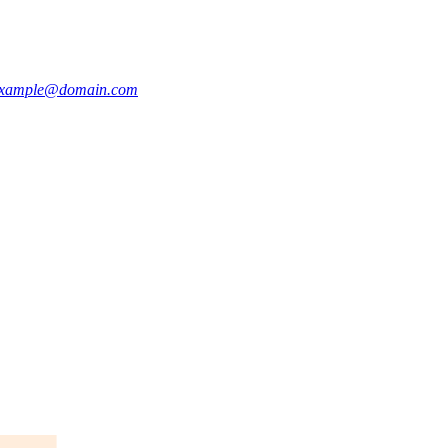
xample@domain.com