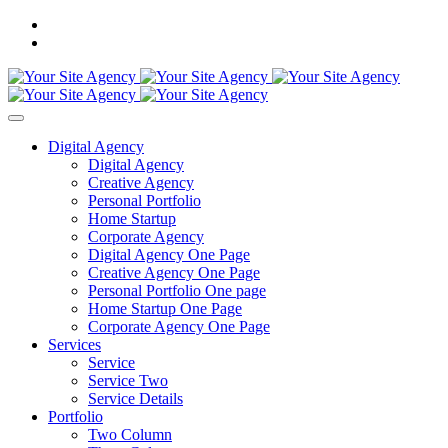
Digital Agency
Digital Agency
Creative Agency
Personal Portfolio
Home Startup
Corporate Agency
Digital Agency One Page
Creative Agency One Page
Personal Portfolio One page
Home Startup One Page
Corporate Agency One Page
Services
Service
Service Two
Service Details
Portfolio
Two Column